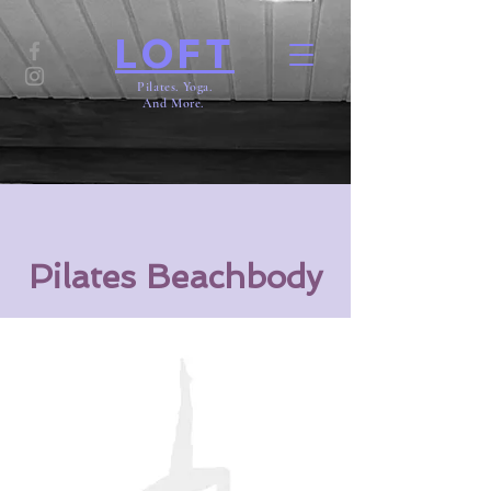
LOFT
Pilates. Yoga.
And More.
Pilates Beachbody